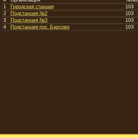
1
Городская станция
103
2
Подстанция №2
103
3
Подстанция №3
103
4
Подстанция пос. Барсово
103