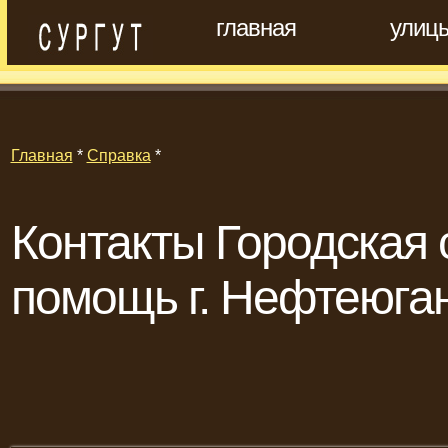
главная
улиц
Главная
*
Справка
*
Контакты Городская
помощь г. Нефтеюга