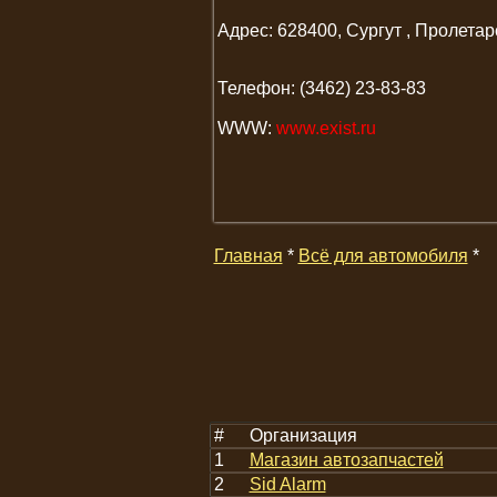
Адрес: 628400, Сургут , Пролетарс
Телефон: (3462) 23-83-83
WWW:
www.exist.ru
Главная
*
Всё для автомобиля
*
#
Организация
1
Магазин автозапчастей
2
Sid Alarm