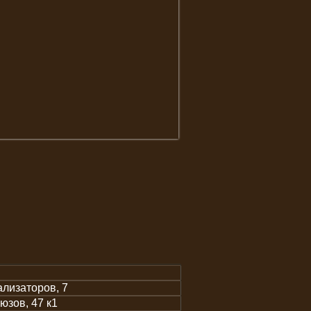
лизаторов, 7
зов, 47 к1