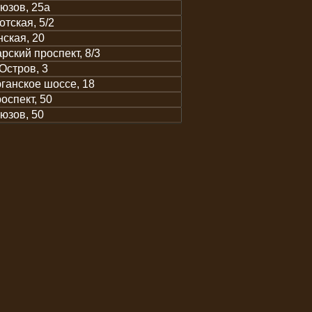
юзов, 25а
тская, 5/2
ская, 20
рский проспект, 8/3
Остров, 3
анское шоссе, 18
оспект, 50
юзов, 50