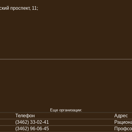
кий проспект, 11;
Еще организации:
Телефон
Адрес
(3462) 33-02-41
Рациона
(3462) 96-06-45
Профсою