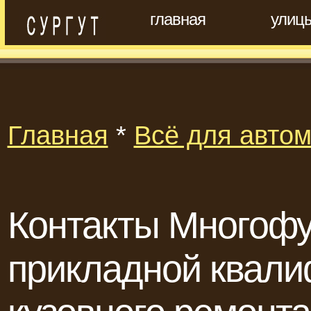
главная
улиц
Главная
*
Всё для авто
Контакты Многофу
прикладной квали