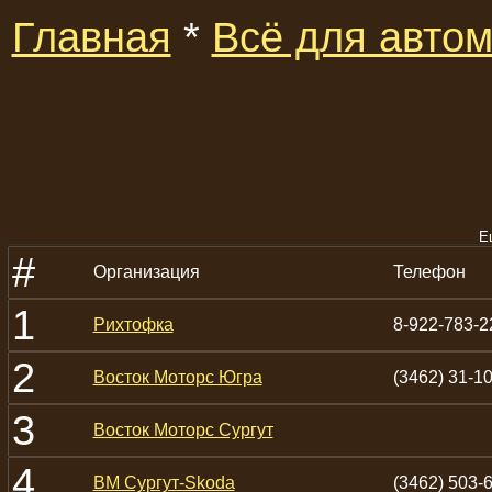
Главная
*
Всё для авто
Е
#
Организация
Телефон
1
Рихтофка
8-922-783-2
2
Восток Моторс Югра
(3462) 31-10
3
Восток Моторс Сургут
4
ВМ Сургут-Skoda
(3462) 503-