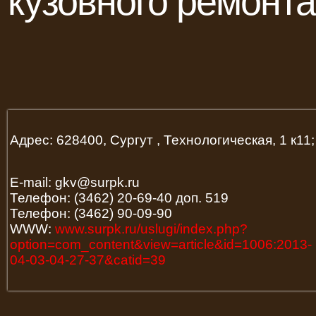
кузовного ремонта
Адрес: 628400, Сургут , Технологическая, 1 к11;
E-mail: gkv@surpk.ru
Телефон: (3462) 20-69-40 доп. 519
Телефон: (3462) 90-09-90
WWW:
www.surpk.ru/uslugi/index.php?
option=com_content&view=article&id=1006:2013-
04-03-04-27-37&catid=39