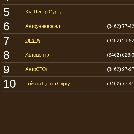
5
Kia Центр Сургут
6
Автоуниверсал
(3462) 77-4
7
Quality
(3462) 51-9
8
Автоцентр
(3462) 626-
9
АвтоСТОп
(3462) 97-9
10
Тойота Центр Сургут
(3462) 77-4