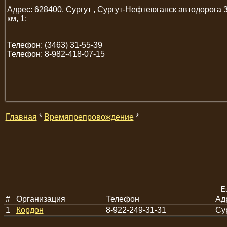
Адрес: 628400, Сургут , Сургут-Нефтеюганск автодорога 
км, 1;
Телефон: (3463) 31-55-39
Телефон: 8-982-418-07-15
Главная
*
Времяпрепровождение
*
Е
#
Организация
Телефон
Ад
1
Кордон
8-922-249-31-31
Су