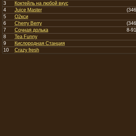
3
Коктейль на любой вкус
4
Juice Master
(346
5
О2кси
6
Cherry Berry
(346
7
Сочная долька
8-91
8
Tea Funny
9
Кислородная Станция
10
Crazy fresh