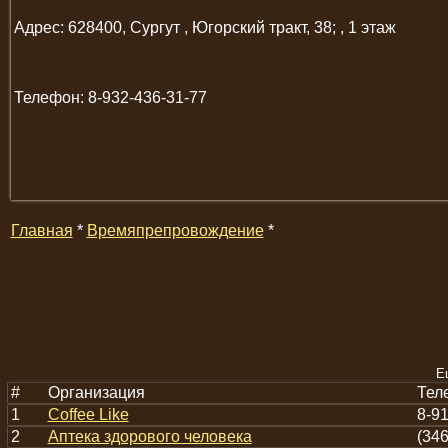
Адрес: 628400, Сургут , Югорский тракт, 38; , 1 этаж
Телефон: 8-932-436-31-77
Главная
*
Времяпрепровождение
*
Е
#
Организация
Тел
1
Coffee Like
8-9
2
Аптека здорового человека
(346