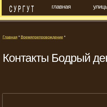
главная
улиц
Главная
*
Времяпрепровождение
*
Контакты Бодрый де