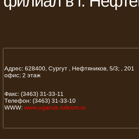
филиал в г. Нефт
Адрес: 628400, Сургут , Нефтяников, 5/3; , 201
офис; 2 этаж
Факс: (3463) 31-33-11
Телефон: (3463) 31-33-10
WWW:
www.ugansk.roilcom.ru