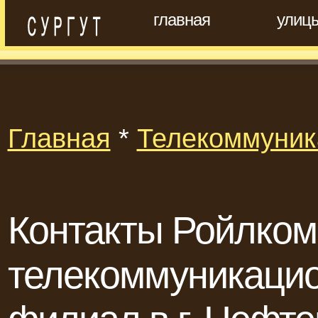
главная
улиц
Главная
*
Телекоммуник
Контакты Ройлком
телекоммуникацио