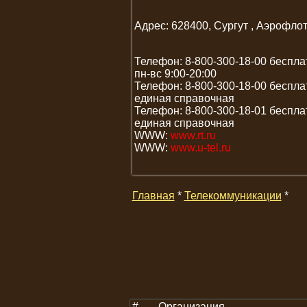
Адрес: 628400, Сургут , Аэрофлот
Телефон: 8-800-300-18-00 беспла
пн-вс 9:00-20:00
Телефон: 8-800-300-18-00 беспла
единая справочная
Телефон: 8-800-300-18-01 беспла
единая справочная
WWW:
www.rt.ru
WWW:
www.u-tel.ru
Главная
*
Телекоммуникации
*
#
Организация