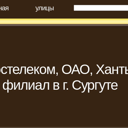
ная
улицы
стелеком, ОАО, Хант
филиал в г. Сургуте