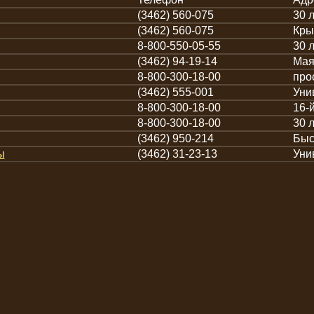
(3462) 560-075
30 
(3462) 560-075
Кры
8-800-550-05-55
30 
(3462) 94-19-14
Мая
8-800-300-18-00
про
(3462) 555-001
Уни
8-800-300-18-00
16-
8-800-300-18-00
30 
(3462) 950-214
Быс
ы
(3462) 31-23-13
Уни