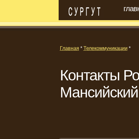
глав
Главная
*
Телекоммуникации
*
Контакты Ро
Мансийский 