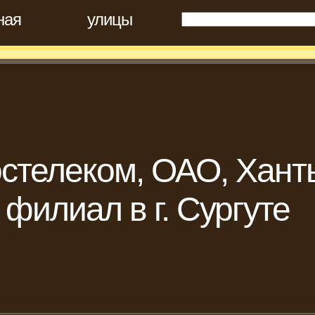
ная
улицы
стелеком, ОАО, Хант
филиал в г. Сургуте