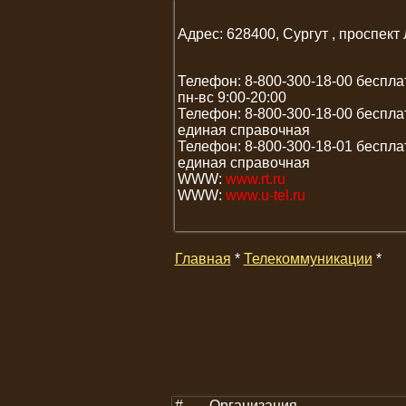
Адрес: 628400, Сургут , проспект 
Телефон: 8-800-300-18-00 беспла
пн-вс 9:00-20:00
Телефон: 8-800-300-18-00 беспла
единая справочная
Телефон: 8-800-300-18-01 беспла
единая справочная
WWW:
www.rt.ru
WWW:
www.u-tel.ru
Главная
*
Телекоммуникации
*
#
Организация