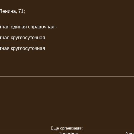
Ленина, 71;
тная единая справочная -
тная круглосуточная
тная круглосуточная
Еще организации:
Телефон
Адр