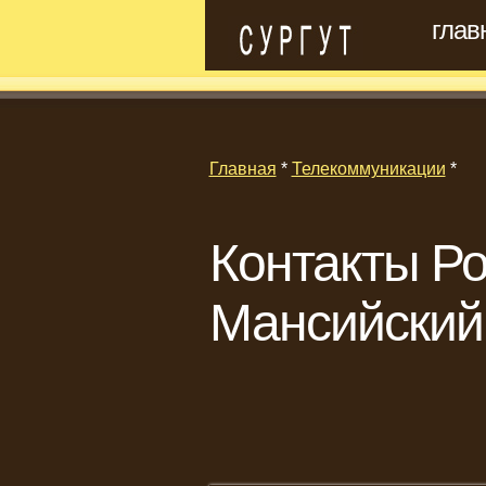
глав
Главная
*
Телекоммуникации
*
Контакты Ро
Мансийский 