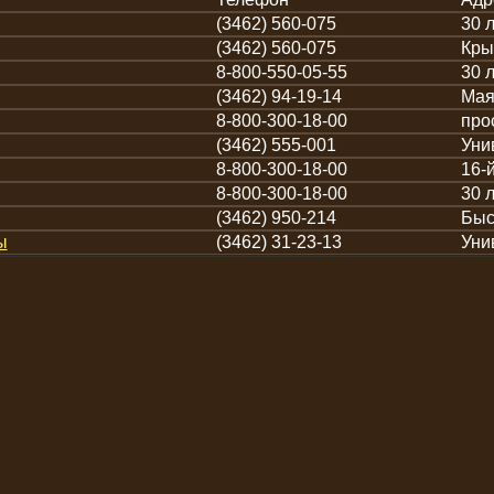
(3462) 560-075
30 
(3462) 560-075
Кры
8-800-550-05-55
30 
(3462) 94-19-14
Мая
8-800-300-18-00
про
(3462) 555-001
Уни
8-800-300-18-00
16-
8-800-300-18-00
30 
(3462) 950-214
Быс
ы
(3462) 31-23-13
Уни