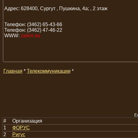
Адрес: 628400, Сургут , Пушкина, 4а; , 2 этаж
Телефон: (3462) 65-43-66
Телефон: (3462) 47-46-22
WWW:
zaikin.su
Главная
*
Телекоммуникации
*
Е
#
Организация
1
ФОРУС
2
Ригус