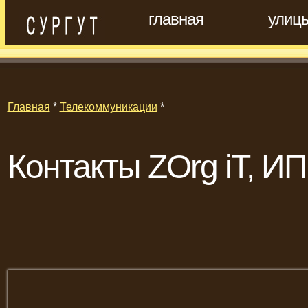
главная
улиц
Главная
*
Телекоммуникации
*
Контакты ZOrg iT, ИП