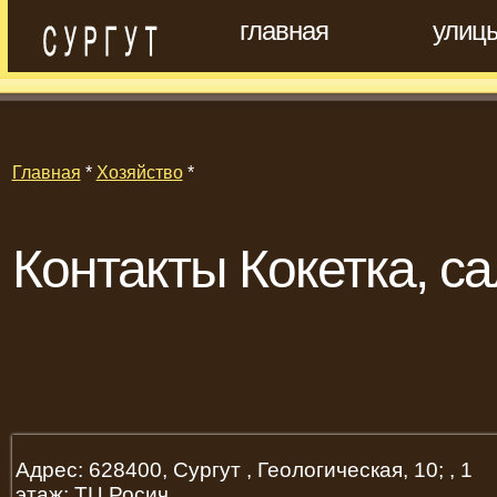
главная
улиц
Главная
*
Хозяйство
*
Контакты Кокетка, с
Адрес: 628400, Сургут , Геологическая, 10; , 1
этаж; ТЦ Росич