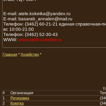
E-mail: atele.koketka@yandex.ru
E-mail: basarab_annalen@mail.ru
Телефон: (3462) 60-21-21 единая справочная-пн
вс 10:00-21:00
Телефон: (3462) 52-30-43
WWW:
www.atele-koketka.ru
Главная
*
Хозяйство
*
Е
#
Организация
Те
1
Регионмех
(34
2
Кокетка
(34