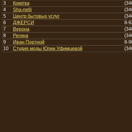
3
Кокетка
(34
4
Sha-nelli
(34
5
Центр бытовых услуг
(34
6
ДЖЕРСИ
8-9
7
Верона
(34
8
Регина
(34
9
Иван Портной
8-9
10
Студия моды Юлии Уфимцевой
(34