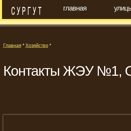
главная
улиц
Главная
*
Хозяйство
*
Контакты ЖЭУ №1,