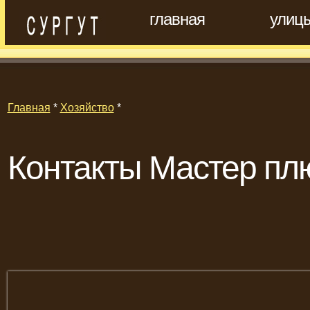
главная
улиц
Главная
*
Хозяйство
*
Контакты Мастер плю