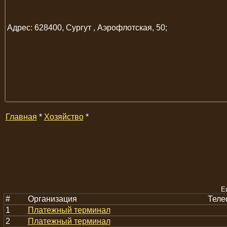
Адрес: 628400, Сургут , Аэрофлотская, 50;
Главная
*
Хозяйство
*
Е
#
Организация
Теле
1
Платежный терминал
2
Платежный терминал