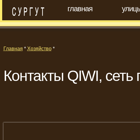
главная
улиц
Главная
*
Хозяйство
*
Контакты QIWI, сеть