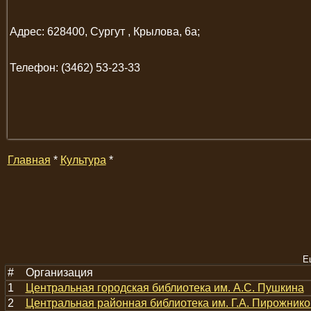
Адрес: 628400, Сургут , Крылова, 6а;
Телефон: (3462) 53-23-33
Главная
*
Культура
*
Е
#
Организация
1
Центральная городская библиотека им. А.С. Пушкина
2
Центральная районная библиотека им. Г.А. Пирожник