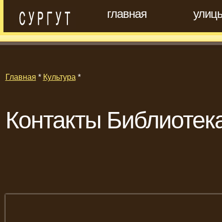
главная
улиц
Главная
*
Культура
*
Контакты Библиотек