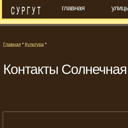
главная
улиц
Главная
*
Культура
*
Контакты Солнечная