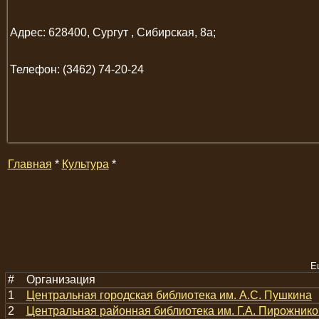
Адрес: 628400, Сургут , Сибирская, 8а;
Телефон: (3462) 74-20-24
Главная
*
Культура
*
Е
#
Организация
1
Центральная городская библиотека им. А.С. Пушкина
2
Центральная районная библиотека им. Г.А. Пирожник