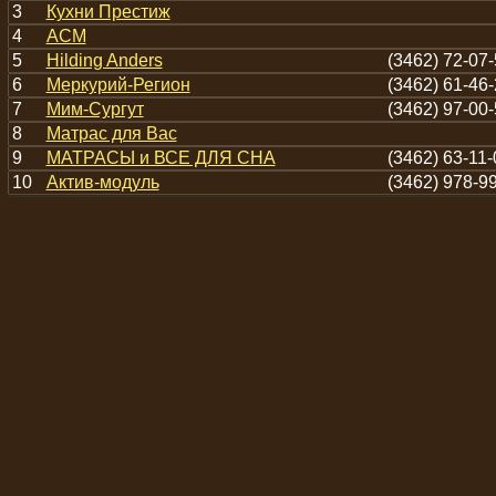
3
Кухни Престиж
4
АСМ
5
Hilding Anders
(3462) 72-07
6
Меркурий-Регион
(3462) 61-46
7
Мим-Сургут
(3462) 97-00
8
Матрас для Вас
9
МАТРАСЫ и ВСЕ ДЛЯ СНА
(3462) 63-11-
10
Актив-модуль
(3462) 978-9