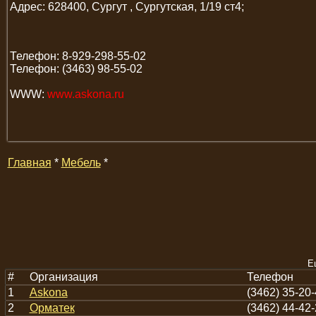
Адрес: 628400, Сургут , Сургутская, 1/19 ст4;
Телефон: 8-929-298-55-02
Телефон: (3463) 98-55-02
WWW:
www.askona.ru
Главная
*
Мебель
*
Е
#
Организация
Телефон
1
Askona
(3462) 35-20
2
Орматек
(3462) 44-42-