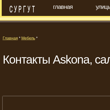
главная
улиц
Главная
*
Мебель
*
Контакты Askona, са