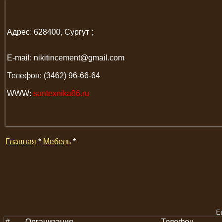
Адрес: 628400, Сургут ;
E-mail: nikitincement@gmail.com
Телефон: (3462) 96-66-64
WWW:
santexnika86.ru
Главная
*
Мебель
*
Е
#
Организация
Телефон