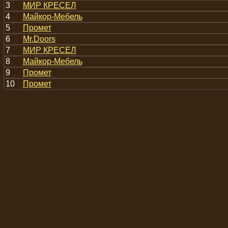
3
МИР КРЕСЕЛ
4
Майкор-Мебель
5
Промет
6
Mr.Doors
7
МИР КРЕСЕЛ
8
Майкор-Мебель
9
Промет
10
Промет