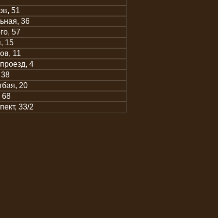
ов, 51
ьная, 36
го, 57
, 15
в, 11
проезд, 4
 38
тбая, 20
 68
ект, 33/2