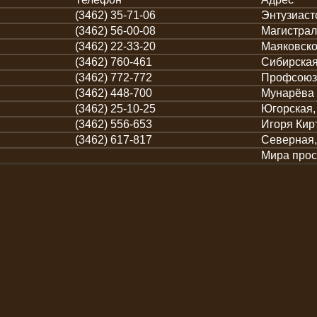
(3462) 35-71-06
Энтузиаст
(3462) 56-00-08
Магистрал
(3462) 22-33-20
Маяковско
(3462) 760-461
Сибирская
(3462) 772-772
Профсоюзо
(3462) 448-700
Мунарёва 
(3462) 25-10-25
Югорская,
(3462) 556-653
Игоря Кир
(3462) 617-817
Северная,
Мира просп