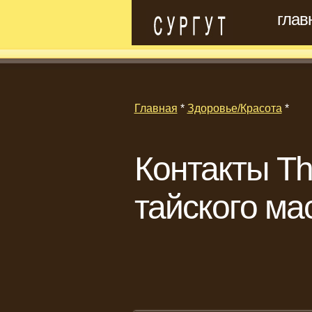
глав
Главная
*
Здоровье/Красота
*
Контакты Th
тайского ма