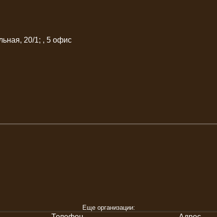
ьная, 20/1; , 5 офис
Еще организации:
Телефон
Адрес