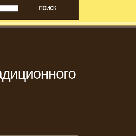
адиционного