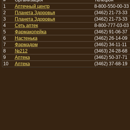
1
Аптечный центр
8-800-550-00-33
2
Планета Здоровья
(3462) 21-73-33
3
Планета Здоровья
(3462) 21-73-33
4
Сеть аптек
8-800-777-03-03
5
Фармакопейка
(3462) 91-06-37
6
Настенька
(3462) 26-14-09
7
Фармадом
(3462) 34-11-11
8
№212
(3463) 24-28-68
9
Аптека
(3462) 50-37-71
10
Аптека
(3462) 37-68-19