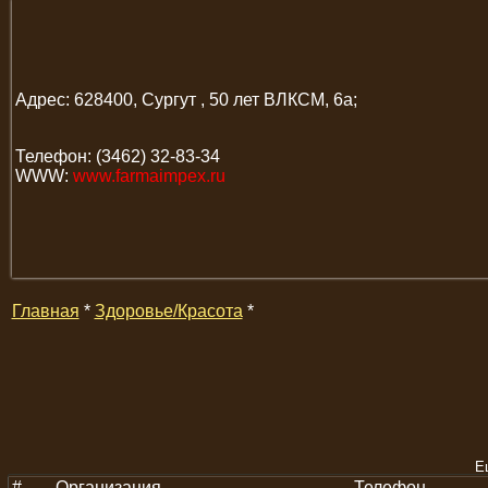
Адрес: 628400, Сургут , 50 лет ВЛКСМ, 6а;
Телефон: (3462) 32-83-34
WWW:
www.farmaimpex.ru
Главная
*
Здоровье/Красота
*
Е
#
Организация
Телефон