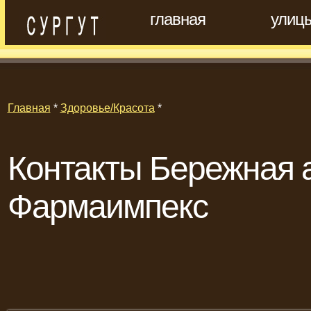
главная
улиц
Главная
*
Здоровье/Красота
*
Контакты Бережная 
Фармаимпекс