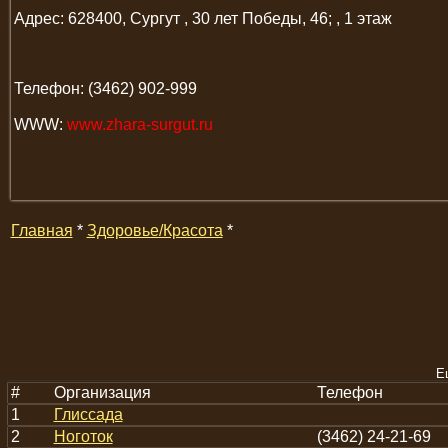
Адрес: 628400, Сургут , 30 лет Победы, 46; , 1 этаж
Телефон: (3462) 902-999
WWW:
www.zhara-surgut.ru
Главная
*
Здоровье/Красота
*
Е
#
Организация
Телефон
1
Глиссада
2
Ноготок
(3462) 24-21-69