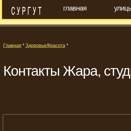
главная
улиц
Главная
*
Здоровье/Красота
*
Контакты Жара, студ