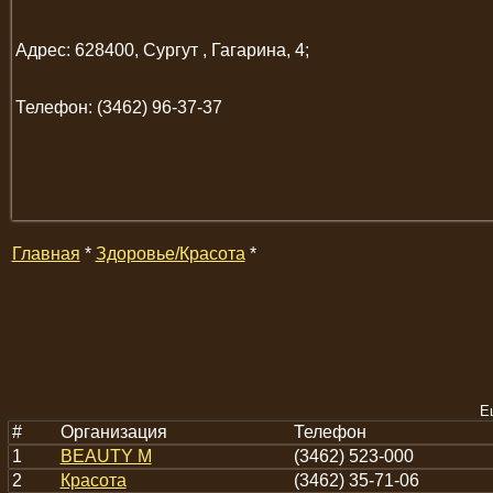
Адрес: 628400, Сургут , Гагарина, 4;
Телефон: (3462) 96-37-37
Главная
*
Здоровье/Красота
*
Е
#
Организация
Телефон
1
BEAUTY M
(3462) 523-000
2
Красота
(3462) 35-71-06