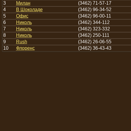
3
Милан
(3462) 71-57-17
4
В Шоколаде
(3462) 96-34-52
5
Офис
(3462) 96-00-11
6
Николь
(3462) 344-112
7
Николь
(3462) 323-332
8
Николь
(3462) 250-111
9
Rush
(3462) 26-06-55
10
Флоренс
(3462) 36-43-43