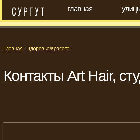
главная
улиц
Главная
*
Здоровье/Красота
*
Контакты Art Hair, с