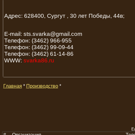
Адрес: 628400, Сургут , 30 лет Победы, 44в;
E-mail: sts.svarka@gmail.com
Телефон: (3462) 966-955
Телефон: (3462) 99-09-44
Телефон: (3462) 61-14-86
WWW:
svarka86.ru
Главная
*
Производство
*
Е
#
Организация
Тел