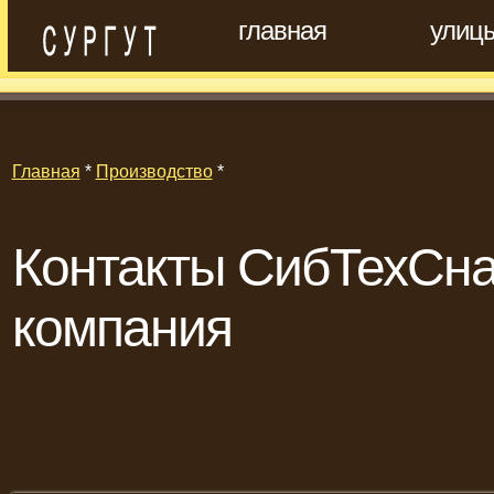
главная
улиц
Главная
*
Производство
*
Контакты СибТехСна
компания