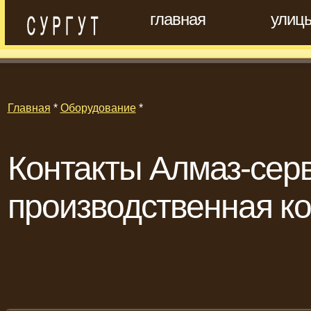
главная
улиц
Главная
*
Оборудование
*
Контакты Алмаз-серв
производственная к