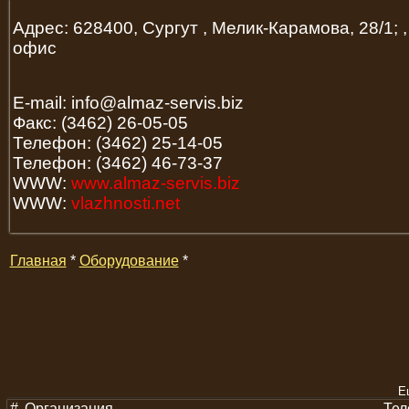
Адрес: 628400, Сургут , Мелик-Карамова, 28/1; ,
офис
E-mail: info@almaz-servis.biz
Факс: (3462) 26-05-05
Телефон: (3462) 25-14-05
Телефон: (3462) 46-73-37
WWW:
www.almaz-servis.biz
WWW:
vlazhnosti.net
Главная
*
Оборудование
*
Е
#
Организация
Тел