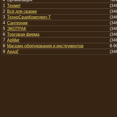
1
Техмет
(34
2
Всё для сварки
(34
3
ТехноСварКомплект-Т
(34
4
Сантехник
(34
5
ЭКОТРАК
(34
6
Торговая фирма
(34
7
АрМиг
(34
8
Магазин оборудования и инструментов
8-9
9
АрдэГ
(34