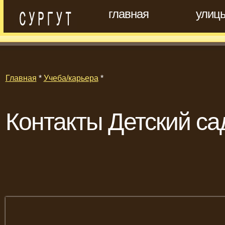
главная
улиц
Главная
*
Учеба/карьера
*
Контакты Детский са