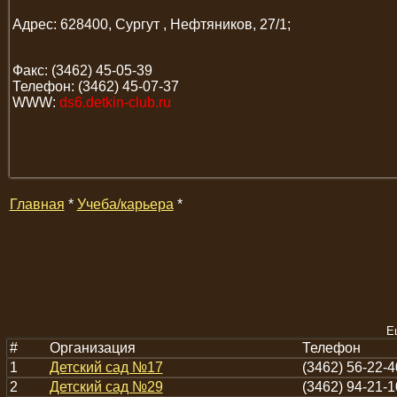
Адрес: 628400, Сургут , Нефтяников, 27/1;
Факс: (3462) 45-05-39
Телефон: (3462) 45-07-37
WWW:
ds6.detkin-club.ru
Главная
*
Учеба/карьера
*
Е
#
Организация
Телефон
1
Детский сад №17
(3462) 56-22-4
2
Детский сад №29
(3462) 94-21-1