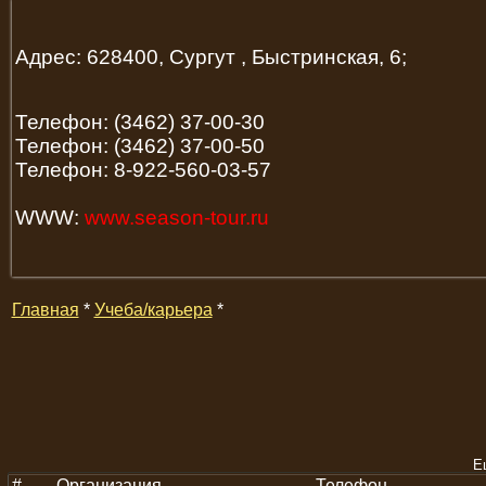
Адрес: 628400, Сургут , Быстринская, 6;
Телефон: (3462) 37-00-30
Телефон: (3462) 37-00-50
Телефон: 8-922-560-03-57
WWW:
www.season-tour.ru
Главная
*
Учеба/карьера
*
Е
#
Организация
Телефон