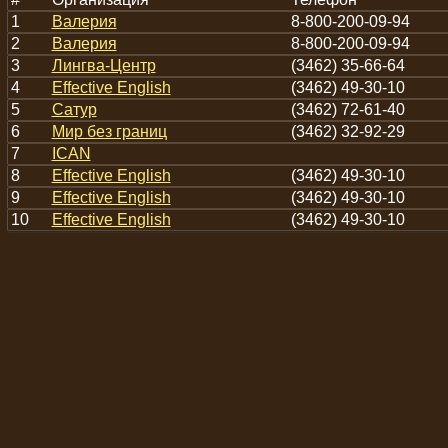
1
Валерия
8-800-200-09-94
2
Валерия
8-800-200-09-94
3
Лингва-Центр
(3462) 35-66-64
4
Effective English
(3462) 49-30-10
5
Сатур
(3462) 72-61-40
6
Мир без границ
(3462) 32-92-29
7
ICAN
8
Effective English
(3462) 49-30-10
9
Effective English
(3462) 49-30-10
10
Effective English
(3462) 49-30-10