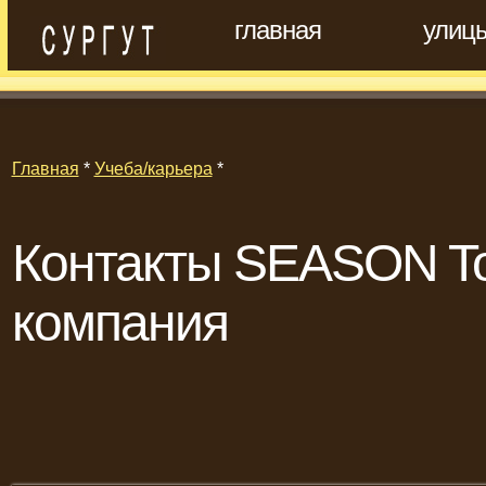
главная
улиц
Главная
*
Учеба/карьера
*
Контакты SEASON Tou
компания