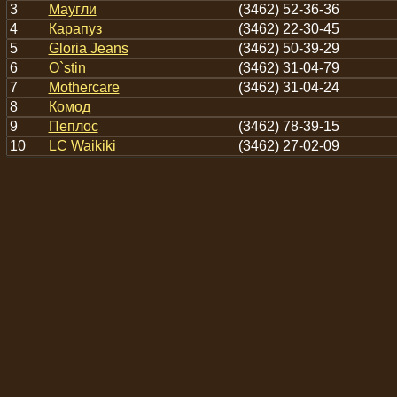
3
Маугли
(3462) 52-36-36
4
Карапуз
(3462) 22-30-45
5
Gloria Jeans
(3462) 50-39-29
6
O`stin
(3462) 31-04-79
7
Mothercare
(3462) 31-04-24
8
Комод
9
Пеплос
(3462) 78-39-15
10
LC Waikiki
(3462) 27-02-09