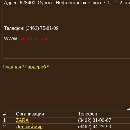
Адрес: 628400, Сургут , Нефтеюганское шоссе, 1; , 1, 2 эт
Телефон: (3462) 75-81-09
WWW:
www.hm.com
Главная
*
Гардероб
*
Е
#
Организация
Телефон
1
ZARA
(3462) 31-00-67
2
Детский мир
(3462) 44-25-50