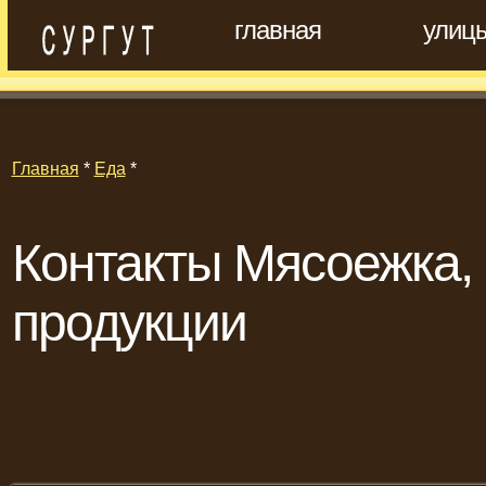
главная
улиц
Главная
*
Еда
*
Контакты Мясоежка,
продукции