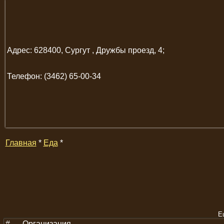
Адрес: 628400, Сургут , Дружбы проезд, 4;
Телефон: (3462) 65-00-34
Главная
*
Еда
*
Е
#
Организация