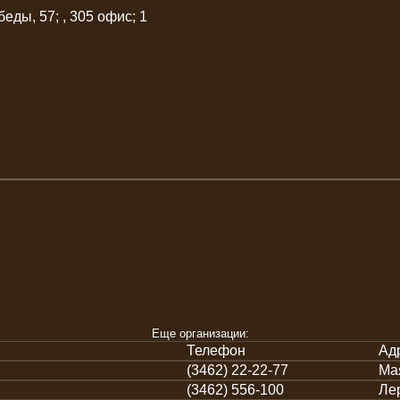
беды, 57; , 305 офис; 1
Еще организации:
Телефон
Ад
(3462) 22-22-77
Мая
(3462) 556-100
Лер