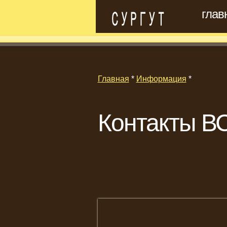
глав
Главная
*
Информация
*
Контакты ВС