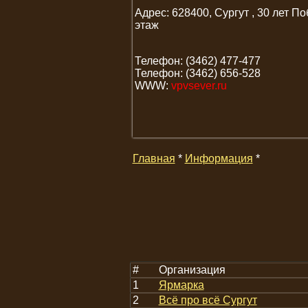
Адрес: 628400, Сургут , 30 лет По
этаж
Телефон: (3462) 477-477
Телефон: (3462) 656-528
WWW:
vpvsever.ru
Главная
*
Информация
*
#
Организация
1
Ярмарка
2
Всё про всё Сургут