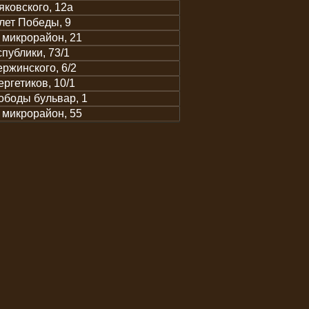
ковского, 12а
лет Победы, 9
 микрорайон, 21
публики, 73/1
ржинского, 6/2
ргетиков, 10/1
ободы бульвар, 1
 микрорайон, 55