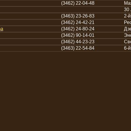
(3462) 22-04-48
Мая
30 
(3463) 23-26-83
2-й
(3462) 24-42-21
Рес
ра
(3462) 24-80-24
Дзе
(3462) 90-14-01
Эне
(3462) 44-23-23
Св
(3463) 22-54-84
6-й