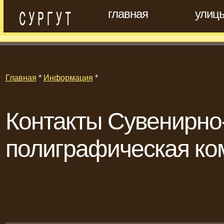
главная
улиц
Главная
*
Информация
*
Контакты Сувенирно-
полиграфическая ко