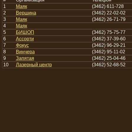
1
Маяк
(3462) 611-728
2
Вершина
(3462) 22-02-02
3
Маяк
(3462) 26-71-79
4
Маяк
5
БИШОП
(3462) 75-75-77
6
Ассорти
(3462) 37-39-60
7
Фокус
(3462) 96-29-21
8
Винчера
(3462) 95-11-02
9
Запятая
(3462) 25-04-46
10
Лазерный центр
(3462) 52-68-52