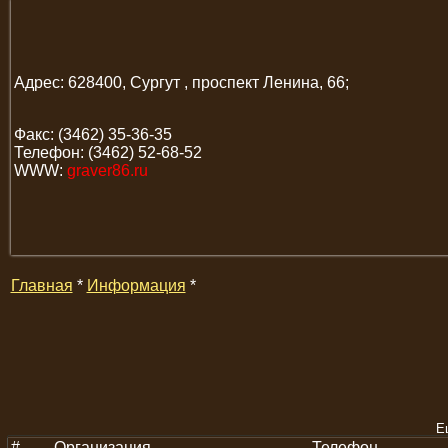
Адрес: 628400, Сургут , проспект Ленина, 66;
Факс: (3462) 35-36-35
Телефон: (3462) 52-68-52
WWW:
graver86.ru
Главная
*
Информация
*
Е
#
Организация
Телефон