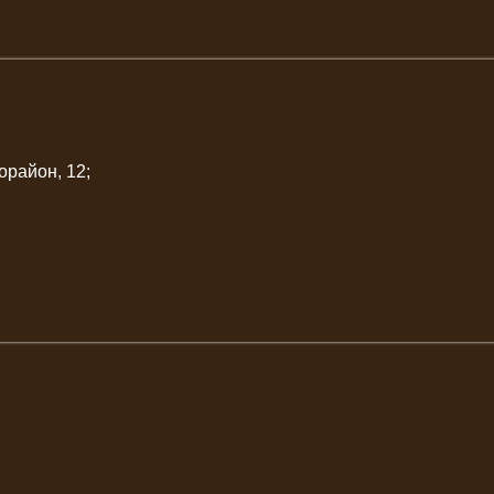
орайон, 12;