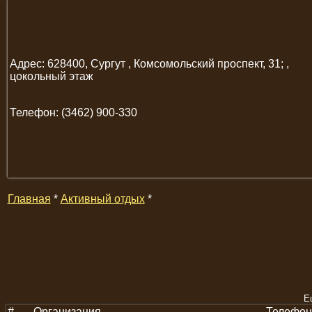
Адрес: 628400, Сургут , Комсомольский проспект, 31; ,
цокольный этаж
Телефон: (3462) 900-330
Главная
*
Активный отдых
*
Е
#
Организация
Телефон