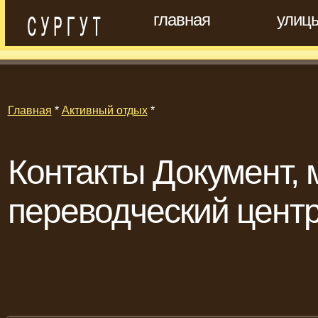
главная
улиц
Главная
*
Активный отдых
*
Контакты Документ, 
переводческий цент