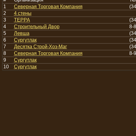
1
Северная Торговая Компания
(3
2
4 стены
3
ТЕРРА
(3
4
Строительный Двор
8-
5
Левша
(3
6
Сургутлак
(3
7
Десятка Строй-Хоз-Маг
(3
8
Северная Торговая Компания
8-
9
Сургутлак
10
Сургутлак