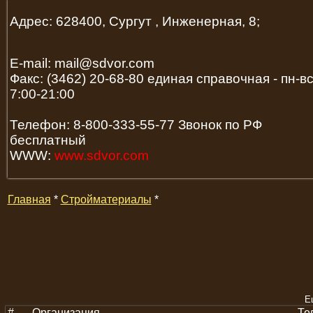
Адрес: 628400, Сургут , Инженерная, 8;
E-mail: mail@sdvor.com
Факс: (3462) 20-68-80 единая справочная - пн-в
7:00-21:00
Телефон: 8-800-333-55-77 Звонок по РФ
бесплатный
WWW:
www.sdvor.com
Главная
*
Стройматериалы
*
Е
#
Организация
Те