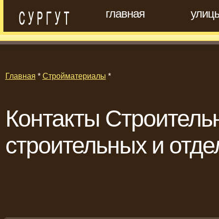
главная
улиц
Главная
*
Стройматериалы
*
Контакты Строитель
строительных и отд