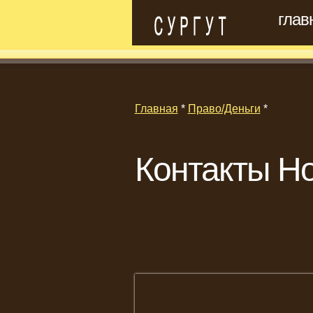
глав
Главная
*
Право/Деньги
*
Контакты Но