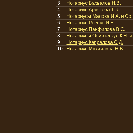
3
Нотариус Бахвалов Н.В.
4
Нотариус Аристова Т.В.
5
Нотариусы Малова И.А. и Сол
6
Нотариус Роенко И.Е.
7
Нотариус Панфилова В.С.
8
Нотариусы Осматескул К.Н. и
9
Нотариус Капралова С.Д.
10
Нотариус Михайлова Н.В.