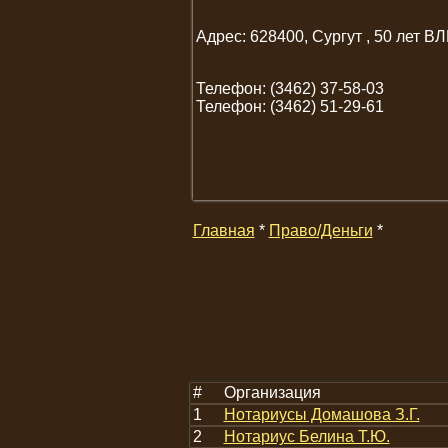
Адрес: 628400, Сургут , 50 лет В
Телефон: (3462) 37-58-03
Телефон: (3462) 51-29-61
Главная
*
Право/Деньги
*
#
Организация
1
Нотариусы Домашова З.Г.
2
Нотариус Белина Т.Ю.