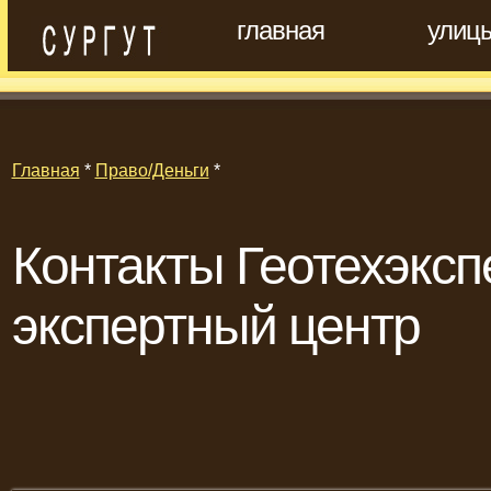
главная
улиц
Главная
*
Право/Деньги
*
Контакты Геотехэксп
экспертный центр