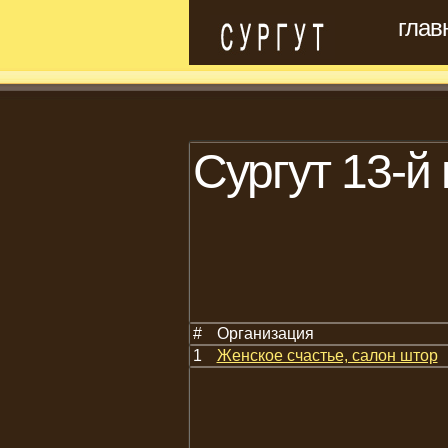
глав
Сургут 13-й
#
Организация
1
Женское счастье, салон штор