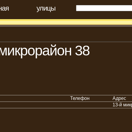
ная
улицы
 микрорайон 38
Телефон
Адрес
13-й мик