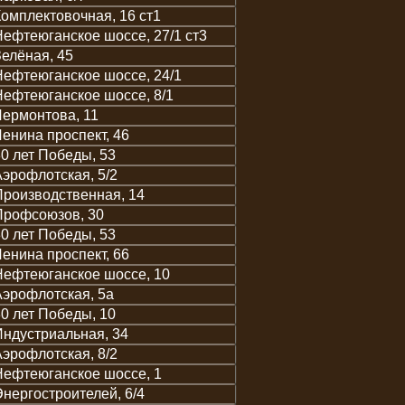
омплектовочная, 16 ст1
ефтеюганское шоссе, 27/1 ст3
елёная, 45
ефтеюганское шоссе, 24/1
ефтеюганское шоссе, 8/1
ермонтова, 11
енина проспект, 46
0 лет Победы, 53
эрофлотская, 5/2
роизводственная, 14
Профсоюзов, 30
0 лет Победы, 53
енина проспект, 66
Нефтеюганское шоссе, 10
эрофлотская, 5а
0 лет Победы, 10
ндустриальная, 34
эрофлотская, 8/2
ефтеюганское шоссе, 1
нергостроителей, 6/4