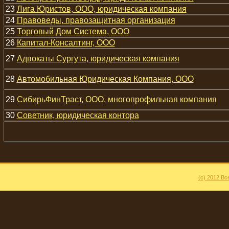
23
Лига Юристов, ООО, юридическая компания
24
Правоведы, правозащитная организация
25
Торговый Дом Система, ООО
26
Капитал-Консалтинг, ООО
27
Адвокаты Сургута, юридическая компания
28
Автомобильная Юридическая Компания, ООО
29
СибирьФинТраст, ООО, многопрофильная компания
30
Советник, юридическая контора
(c) 2012 В