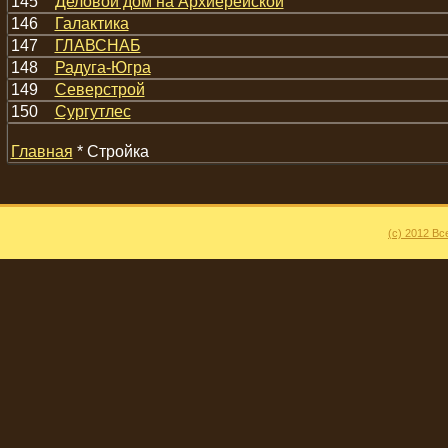
145
Деловой дом на Архиерейской
146
Галактика
147
ГЛАВСНАБ
148
Радуга-Югра
149
Северстрой
150
Сургутлес
Главная
* Стройка
(c) 2012 В