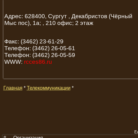
Адрес: 628400, Сургут , Декабристов (Чёрный
Мыс пос), 1а; , 210 офис; 2 этаж
Факс: (3462) 23-61-29
Телефон: (3462) 26-05-61
Телефон: (3462) 26-05-59
WWW:
rcces86.ru
Главная
*
Телекоммуникации
*
Е
#
Организация