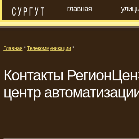
главная
улиц
Главная
*
Телекоммуникации
*
Контакты РегионЦен
центр автоматизаци