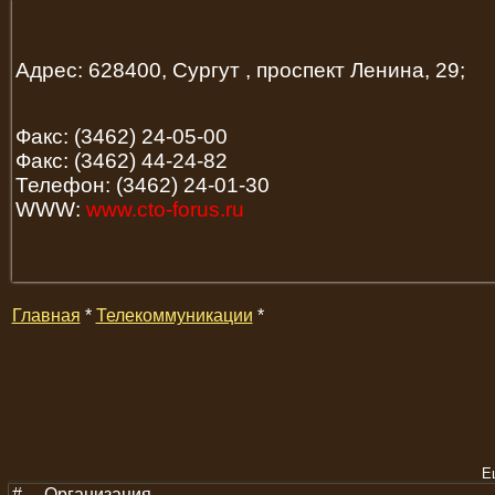
Адрес: 628400, Сургут , проспект Ленина, 29;
Факс: (3462) 24-05-00
Факс: (3462) 44-24-82
Телефон: (3462) 24-01-30
WWW:
www.cto-forus.ru
Главная
*
Телекоммуникации
*
Е
#
Организация