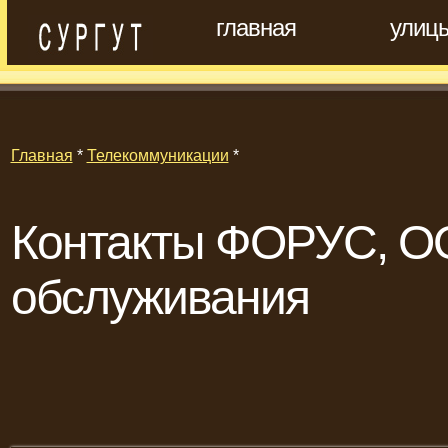
главная
улиц
Главная
*
Телекоммуникации
*
Контакты ФОРУС, ОО
обслуживания