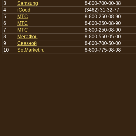
3
Samsung
8-800-700-00-88
4
iGood
(3462) 31-32-77
5
МТС
8-800-250-08-90
6
МТС
8-800-250-08-90
7
МТС
8-800-250-08-90
8
МегаФон
8-800-550-05-00
9
Связной
8-800-700-50-00
10
SotMarket.ru
8-800-775-98-98