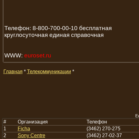
Телефон: 8-800-700-00-10 бесплатная
круглосуточная единая справочная
WWW:
euroset.ru
Главная
*
Телекоммуникации
*
Е
#
Организация
Телефон
1
Ficha
(3462) 270-275
2
Sony Centre
(3462) 27-02-37