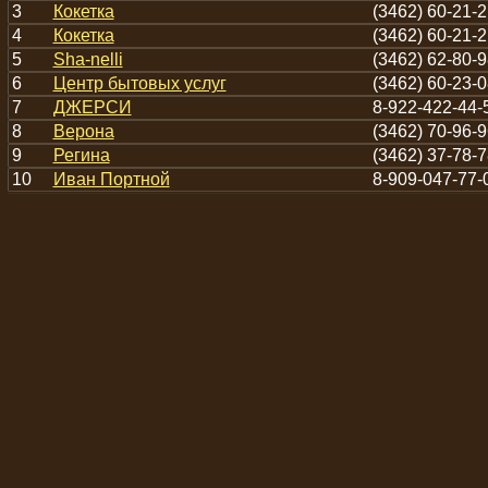
3
Кокетка
(3462) 60-21-2
4
Кокетка
(3462) 60-21-2
5
Sha-nelli
(3462) 62-80-9
6
Центр бытовых услуг
(3462) 60-23-0
7
ДЖЕРСИ
8-922-422-44-
8
Верона
(3462) 70-96-9
9
Регина
(3462) 37-78-7
10
Иван Портной
8-909-047-77-