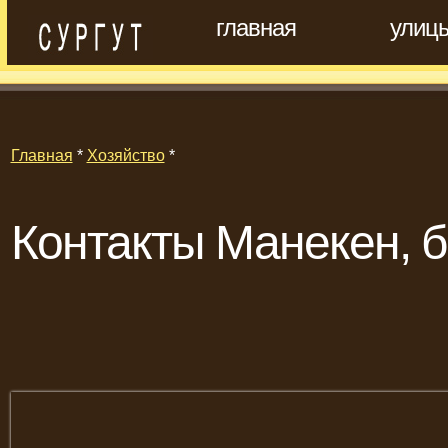
главная
улиц
Главная
*
Хозяйство
*
Контакты Манекен, б