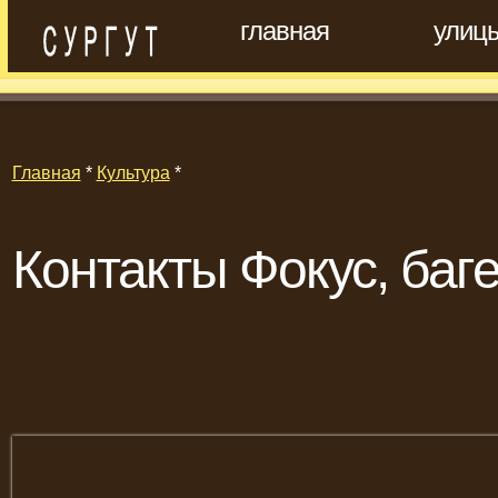
главная
улиц
Главная
*
Культура
*
Контакты Фокус, баг