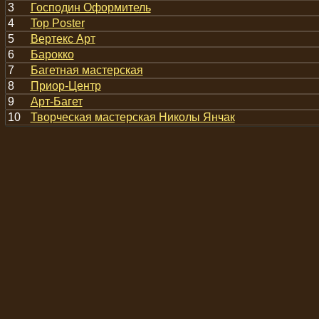
3
Господин Оформитель
4
Top Poster
5
Вертекс Арт
6
Барокко
7
Багетная мастерская
8
Приор-Центр
9
Арт-Багет
10
Творческая мастерская Николы Янчак