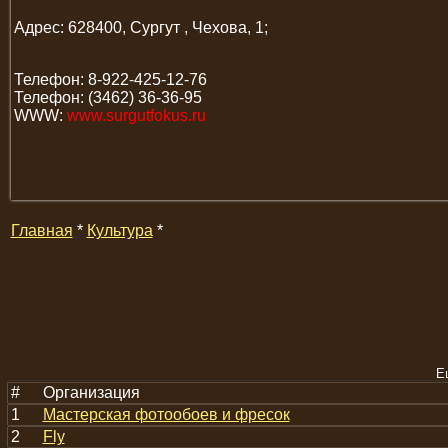
Адрес: 628400, Сургут , Чехова, 1;
Телефон: 8-922-425-12-76
Телефон: (3462) 36-36-95
WWW:
www.surgutfokus.ru
Главная
*
Культура
*
Е
#
Организация
1
Мастерская фотообоев и фресок
2
Fly