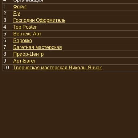
1
Фокус
2
Fly
3
Господин Оформитель
4
Top Poster
5
Вертекс Арт
6
Барокко
7
Багетная мастерская
8
Приор-Центр
9
Арт-Багет
10
Творческая мастерская Николы Янчак