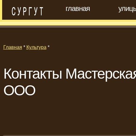
главная
улиц
Главная
*
Культура
*
Контакты Мастерска
ООО