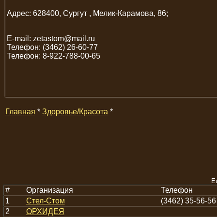
Адрес: 628400, Сургут , Мелик-Карамова, 86;
E-mail: zetastom@mail.ru
Телефон: (3462) 26-60-77
Телефон: 8-922-788-00-65
Главная
*
Здоровье/Красота
*
Е
#
Организация
Телефон
1
Стел-Стом
(3462) 35-56-56
2
ОРХИДЕЯ