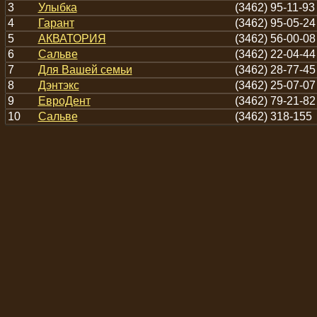
3
Улыбка
(3462) 95-11-93
4
Гарант
(3462) 95-05-24
5
АКВАТОРИЯ
(3462) 56-00-08
6
Сальве
(3462) 22-04-44
7
Для Вашей семьи
(3462) 28-77-45
8
Дэнтэкс
(3462) 25-07-07
9
ЕвроДент
(3462) 79-21-82
10
Сальве
(3462) 318-155