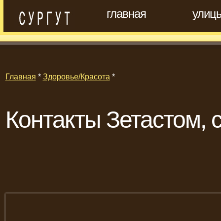
главная
улиц
Главная
*
Здоровье/Красота
*
Контакты Зетастом, 