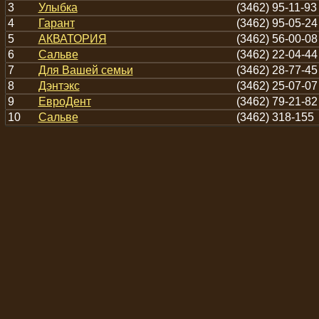
3
Улыбка
(3462) 95-11-93
4
Гарант
(3462) 95-05-24
5
АКВАТОРИЯ
(3462) 56-00-08
6
Сальве
(3462) 22-04-44
7
Для Вашей семьи
(3462) 28-77-45
8
Дэнтэкс
(3462) 25-07-07
9
ЕвроДент
(3462) 79-21-82
10
Сальве
(3462) 318-155