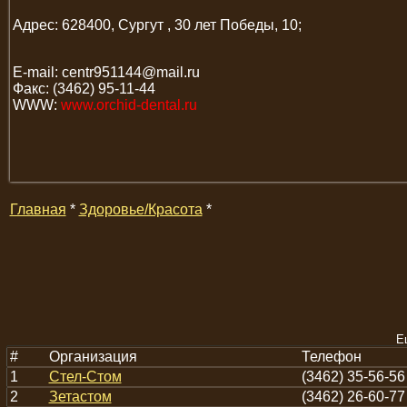
Адрес: 628400, Сургут , 30 лет Победы, 10;
E-mail: centr951144@mail.ru
Факс: (3462) 95-11-44
WWW:
www.orchid-dental.ru
Главная
*
Здоровье/Красота
*
Е
#
Организация
Телефон
1
Стел-Стом
(3462) 35-56-56
2
Зетастом
(3462) 26-60-77