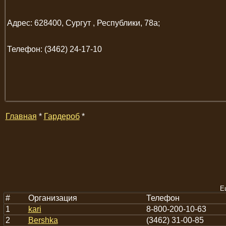
Адрес: 628400, Сургут , Республики, 78а;
Телефон: (3462) 24-17-10
Главная
*
Гардероб
*
Е
#
Организация
Телефон
1
kari
8-800-200-10-63
2
Bershka
(3462) 31-00-85