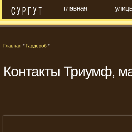
главная
улиц
Главная
*
Гардероб
*
Контакты Триумф, м