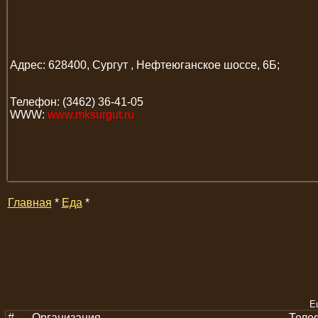
Адрес: 628400, Сургут , Нефтеюганское шоссе, 6Б;
Телефон: (3462) 36-41-05
WWW:
www.mksurgut.ru
Главная
*
Еда
*
Е
#
Организация
Теле