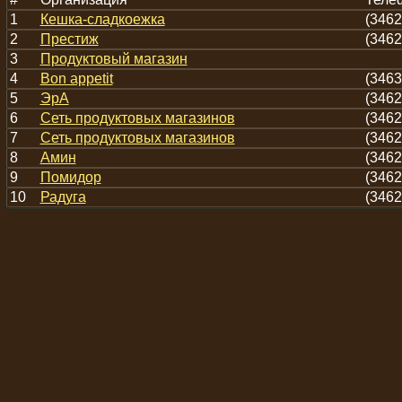
1
Кешка-сладкоежка
(3462
2
Престиж
(3462
3
Продуктовый магазин
4
Bon appetit
(3463
5
ЭрА
(3462
6
Сеть продуктовых магазинов
(3462
7
Сеть продуктовых магазинов
(3462
8
Амин
(3462
9
Помидор
(3462
10
Радуга
(3462