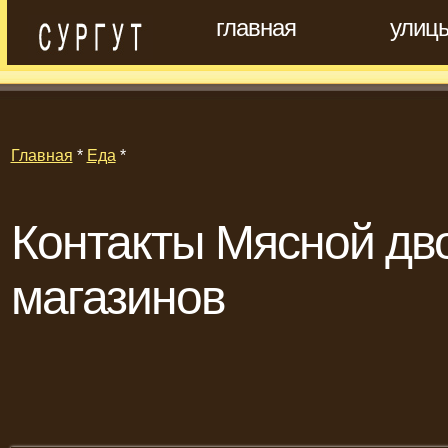
главная
улиц
Главная
*
Еда
*
Контакты Мясной дв
магазинов