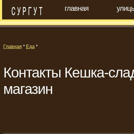
главная
улиц
Главная
*
Еда
*
Контакты Кешка-сла
магазин