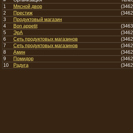
1
Мясной двор
(3462
2
Престиж
(3462
3
Продуктовый магазин
4
Bon appetit
(3463
5
ЭрА
(3462
6
Сеть продуктовых магазинов
(3462
7
Сеть продуктовых магазинов
(3462
8
Амин
(3462
9
Помидор
(3462
10
Радуга
(3462