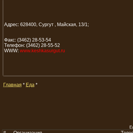
Адрес: 628400, Сургут , Майская, 13/1;
Факс: (3462) 28-53-54
Телефон: (3462) 28-55-52
WWW:
www.keshkasurgut.ru
Главная
*
Еда
*
Е
#
Организация
Теле